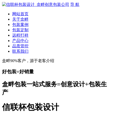
导 航
网站首页
关于盒畔
包装案例
包装定制
远程打样
产品中心
品质管控
联系我们
盒畔90%客户，源于老客介绍
好包装=好销量
盒畔包装一站式服务=创意设计+包装生
产
信联杯包装设计