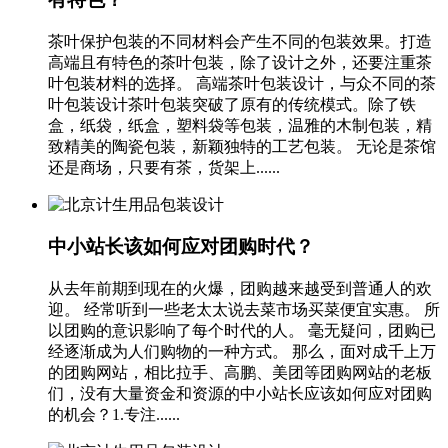
茶叶保护包装的不同材料会产生不同的包装效果。打造
高端且有特色的茶叶包装，除了设计之外，还要注重茶
叶包装材料的选择。 高端茶叶包装设计，与众不同的茶
叶包装设计茶叶包装突破了原有的传统模式。除了铁
盒，纸袋，纸盒，塑料袋等包装，温雅的木制包装，精
致精美的陶瓷包装，新颖独特的工艺包装。 无论是茶馆
还是商场，只要有茶，货架上......
中小站长该如何应对团购时代？
从去年前期到现在的火爆，团购越来越受到普通人的欢
迎。 经常听到一些老太太说去菜市场买菜便宜实惠。 所
以团购的意识影响了每个时代的人。 毫无疑问，团购已
经逐渐成为人们购物的一种方式。 那么，面对成千上万
的团购网站，相比拉手、高鹏、美团等团购网站的老板
们，没有大量资金和资源的中小站长应该如何应对团购
的机会？1.专注......