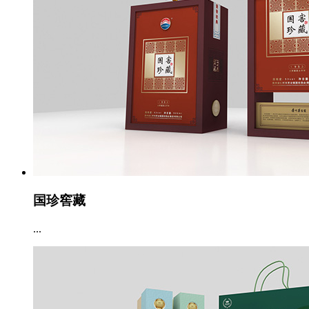
国珍窖藏
...