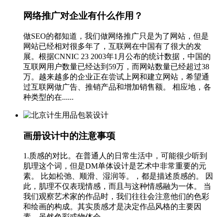
网络推广对企业有什么作用？
做SEO的都知道，我们做网络推广只是为了网站，但是
网站已经相对很多年了，互联网在中国有了很大的发
展。根据CNNIC 23 2003年1月公布的统计数据，中国的
互联网用户数量已经达到59万，而网站数量已经超过38
万。越来越多的企业正在尝试上网和建立网站，希望通
过互联网做广告、推销产品和增加销售额。 相应地，各
种类型的在......
画册设计中的注意事项
1.质感的对比。在普通人的日常生活中，可能很少听到
肌理这个词，但是DM单体设计是艺术中非常重要的元
素。 比如松弛、顺滑、湿润等。，都是描述质感的。 因
此，肌理不仅表现情感，而且与这种情感融为一体。 当
我们观察艺术家的作品时，我们往往会注意他们的色彩
和绘画的构成。其实质感才是决定作品风格的主要因
素。虽然色彩或物体会......