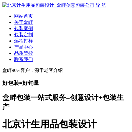
导 航
网站首页
关于盒畔
包装案例
包装定制
远程打样
产品中心
品质管控
联系我们
盒畔90%客户，源于老客介绍
好包装=好销量
盒畔包装一站式服务=创意设计+包装生
产
北京计生用品包装设计