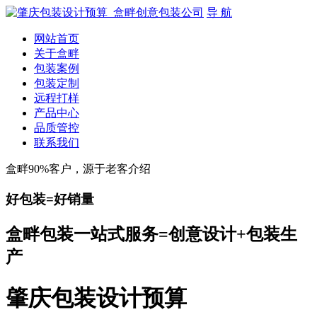
导 航
网站首页
关于盒畔
包装案例
包装定制
远程打样
产品中心
品质管控
联系我们
盒畔90%客户，源于老客介绍
好包装=好销量
盒畔包装一站式服务=创意设计+包装生
产
肇庆包装设计预算