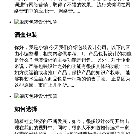
词进行网络营销，取得了不错的效果。 流行关键词在网
络营销中的应用:一、网络营......
酒盒包装
你好，我是小编 今天我们介绍包装设计公司。以下内容
由小编整理，相关内容供参考。1。产品包装设计的功能
是什么？包装设计的主要功能是销售。 另外，对于企业
来说，产品包装设计之外的功能有很多具体的功能，比
如方便运输或者推广产品，保护产品的知识产权等。 能
够将艺术品融入商品也是一种新的销售手段。 正是因为
这些原因，市面上几乎所......
如何选择
随着社会经济的不断发展，如今，很多设计公司开始出
现在我们的视野中。同时，很多人不知道如何选择一家
优秀的设计公司。 那么应该如何选择设计公司呢？我们