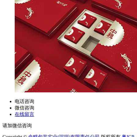
电话咨询
微信咨询
在线留言
请加微信咨询
Copyright ©
盒畔包装实业(深圳)有限责任公司
版权所有
粤ICP