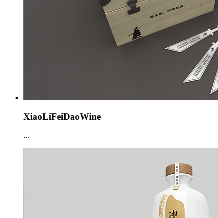
XiaoLiFeiDaoWine
...