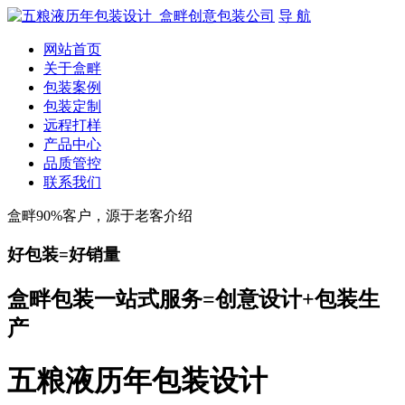
导 航
网站首页
关于盒畔
包装案例
包装定制
远程打样
产品中心
品质管控
联系我们
盒畔90%客户，源于老客介绍
好包装=好销量
盒畔包装一站式服务=创意设计+包装生
产
五粮液历年包装设计