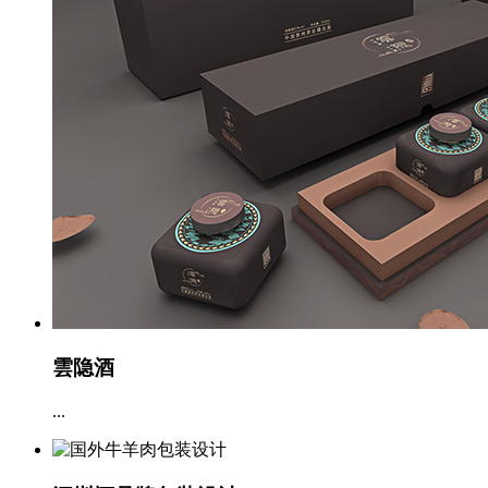
雲隐酒
...