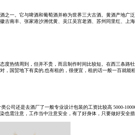
酒之一。它与啤酒和葡萄酒并称为世界三大古酒。黄酒产地广泛
徽古南丰、张家港沙洲优黄、吴江吴宫老酒、苏州同里红、上海
态度热情周到，但并不贵，而且制作时间比较短。在西三条路牡
，国贸地下有卖的,也有租的，很便宜，租的话一般一百就能租两件
司还是去酒厂了一般专业设计包装的工资比较高 5000-10000吧
染也需注意，工作当中注意安全，有了好身体，只要做好安全措施去酒