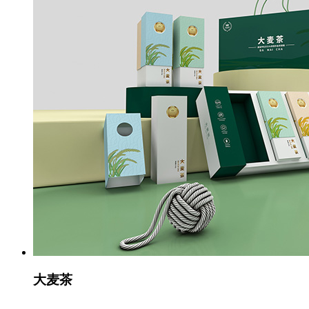
大麦茶
...