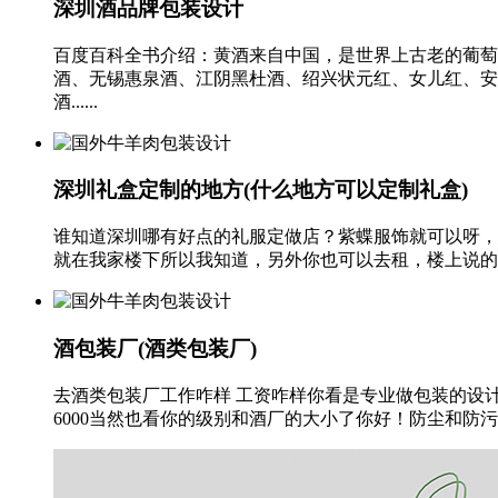
深圳酒品牌包装设计
百度百科全书介绍：黄酒来自中国，是世界上古老的葡萄
酒、无锡惠泉酒、江阴黑杜酒、绍兴状元红、女儿红、安
酒......
深圳礼盒定制的地方(什么地方可以定制礼盒)
谁知道深圳哪有好点的礼服定做店？紫蝶服饰就可以呀，
就在我家楼下所以我知道，另外你也可以去租，楼上说的对
酒包装厂(酒类包装厂)
去酒类包装厂工作咋样 工资咋样你看是专业做包装的设计类公
6000当然也看你的级别和酒厂的大小了你好！防尘和防污