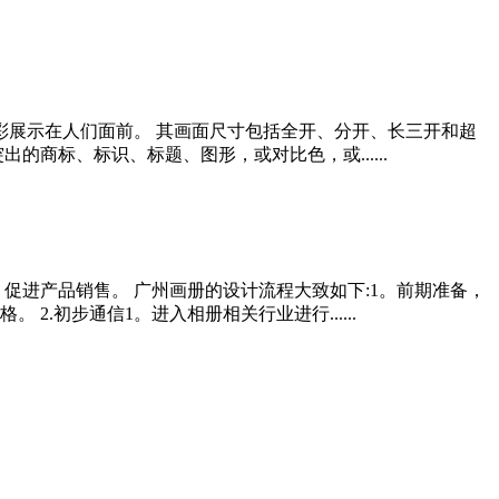
彩展示在人们面前。 其画面尺寸包括全开、分开、长三开和超
商标、标识、标题、图形，或对比色，或......
促进产品销售。 广州画册的设计流程大致如下:1。前期准备，
初步通信1。进入相册相关行业进行......