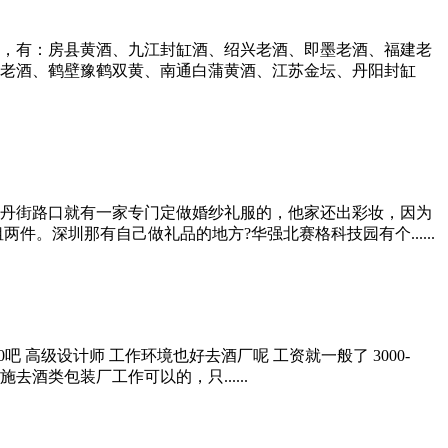
，有：房县黄酒、九江封缸酒、绍兴老酒、即墨老酒、福建老
老酒、鹤壁豫鹤双黄、南通白蒲黄酒、江苏金坛、丹阳封缸
丹街路口就有一家专门定做婚纱礼服的，他家还出彩妆，因为
。深圳那有自己做礼品的地方?华强北赛格科技园有个......
 高级设计师 工作环境也好去酒厂呢 工资就一般了 3000-
类包装厂工作可以的，只......