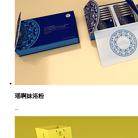
瑶啊妹浴粉
...