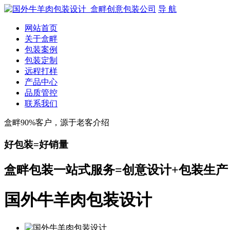
导 航
网站首页
关于盒畔
包装案例
包装定制
远程打样
产品中心
品质管控
联系我们
盒畔90%客户，源于老客介绍
好包装=好销量
盒畔包装一站式服务=创意设计+包装生产
国外牛羊肉包装设计