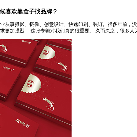
候喜欢靠盒子找品牌？
业从事摄影、摄像、创意设计、快速印刷、装订。很多年前，没
更加强烈。 这张专辑对我们真的很重要。 久而久之，很多人为了留