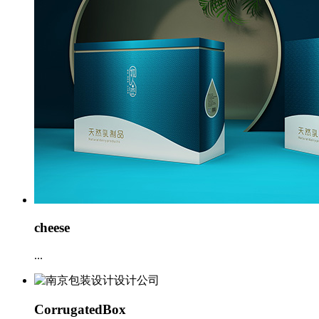
cheese
...
CorrugatedBox