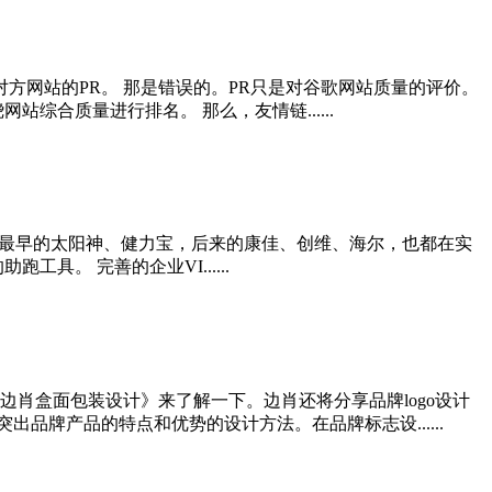
方网站的PR。 那是错误的。PR只是对谷歌网站质量的评价。
合质量进行排名。 那么，友情链......
别系统。最早的太阳神、健力宝，后来的康佳、创维、海尔，也都在实
。 完善的企业VI......
肖盒面包装设计》来了解一下。边肖还将分享品牌logo设计
品牌产品的特点和优势的设计方法。在品牌标志设......