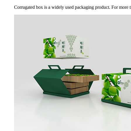
Corrugated box is a widely used packaging product. For more th