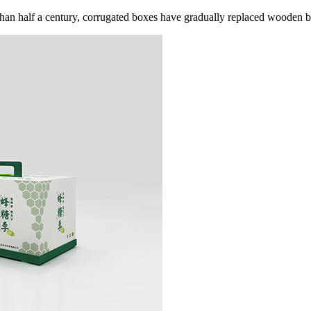
an half a century, corrugated boxes have gradually replaced wooden boxe