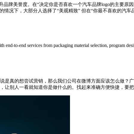
升品牌美誉度。在“决定你是否喜欢一个汽车品牌logo的主要原因
下，大部分人选择了“美观精致” 但在“你最不喜欢的汽车品牌logo
ith end-to-end services from packaging material selection, program desig
说是真的想尝试营销，那么我们公司在微博方面应该怎么做？广
让别人一看就知道你是做什么的。找起来准确方便快捷，要把自己