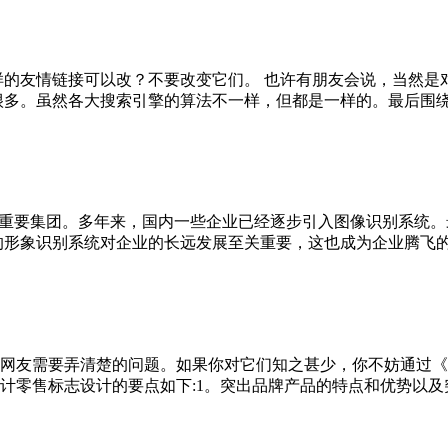
的友情链接可以改？不要改变它们。 也许有朋友会说，当然是对
。虽然各大搜索引擎的算法不一样，但都是一样的。最后围绕网站综
计，是公司的一个重要集团。多年来，国内一些企业已经逐步引入图像识
象识别系统对企业的长远发展至关重要，这也成为企业腾飞的助跑工具
网友需要弄清楚的问题。如果你对它们知之甚少，你不妨通过《边
零售标志设计的要点如下:1。突出品牌产品的特点和优势以及突出