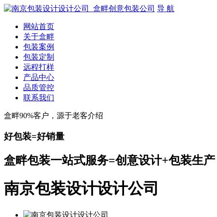
导 航
网站首页
关于盒畔
包装案例
包装定制
远程打样
产品中心
品质管控
联系我们
盒畔90%客户，源于老客介绍
好包装=好销量
盒畔包装一站式服务=创意设计+包装生产
南京包装设计设计公司