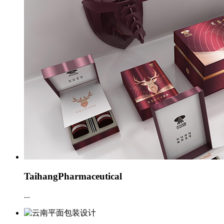
TaihangPharmaceutical
...