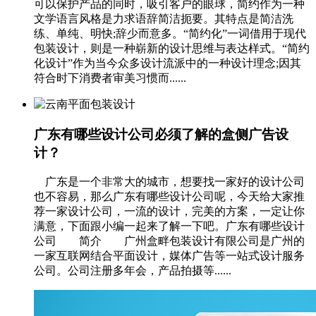
可以保护产品的同时，吸引客户的眼球，简约作为一种
文学语言风格是力求语辞简洁扼要。其特点是简洁洗
练、单纯、明快;辞少而意多。“简约化”一词借用于现代
包装设计，则是一种崭新的设计思维与表达样式。“简约
化设计”作为当今众多设计流派中的一种设计理念;因其
符合时下消费者审美习惯而......
广东有哪些设计公司必须了解的盒侧广告设
计？
广东是一个非常大的城市，想要找一家好的设计公司
也不容易，那么广东有哪些设计公司呢，今天给大家推
荐一家设计公司，一流的设计，完美的方案，一定让你
满意，下面跟小编一起来了解一下吧。广东有哪些设计
公司 简介 广州盒畔包装设计有限公司是广州的
一家互联网结合平面设计，媒体广告等一站式设计服务
公司。公司注册多年会，产品拍摄等......