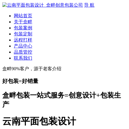
导 航
网站首页
关于盒畔
包装案例
包装定制
远程打样
产品中心
品质管控
联系我们
盒畔90%客户，源于老客介绍
好包装=好销量
盒畔包装一站式服务=创意设计+包装生
产
云南平面包装设计