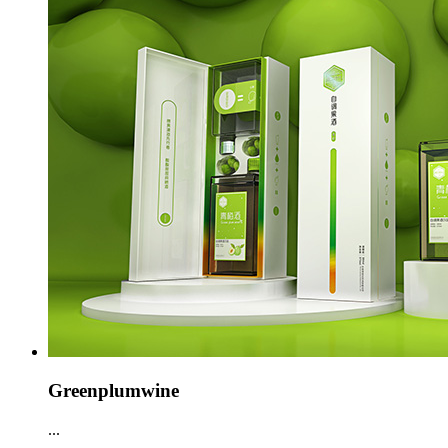
Greenplumwine
...