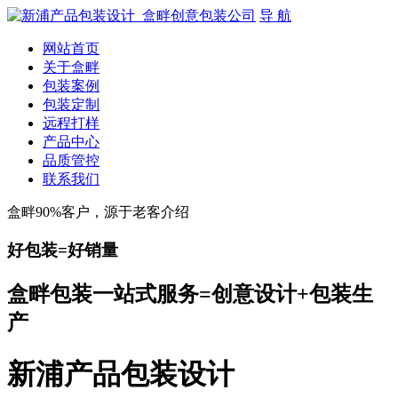
导 航
网站首页
关于盒畔
包装案例
包装定制
远程打样
产品中心
品质管控
联系我们
盒畔90%客户，源于老客介绍
好包装=好销量
盒畔包装一站式服务=创意设计+包装生
产
新浦产品包装设计