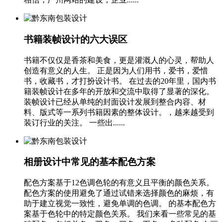
书籍装帧设计的六大误区
书籍不仅仅是香茶和美食，更是灌溉人的心灵，帮助人
创造有意义的人生。 正是因为人们用书，爱书，爱惜
书，收藏书，才打扮设计书。 在过去的20年里，国内书
籍装帧设计在多年的开放和交流中取得了显著的深化。
装帧设计已经从单纯的封面设计发展到整合内容、材
料、版式等一系列书籍因素的整体设计。，越来越受到
装订行业的关注。 一些出......
相册设计中常见的基本配色方案
配色方案基于12色调色轮的有意义且平衡的颜色关系。
配色方案的使用避免了通过试错来选择颜色的麻烦，有
助于建立视觉一致性，避免单调的色调。 的基本配色方
案基于色轮中的特定颜色关系。 我们来看一些常见的基