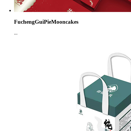
FuchengGuiPieMooncakes
...