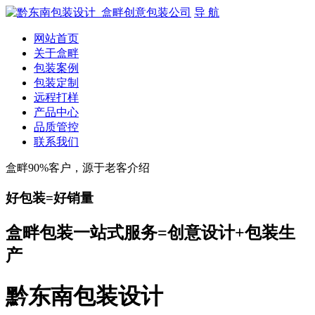
导 航
网站首页
关于盒畔
包装案例
包装定制
远程打样
产品中心
品质管控
联系我们
盒畔90%客户，源于老客介绍
好包装=好销量
盒畔包装一站式服务=创意设计+包装生
产
黔东南包装设计