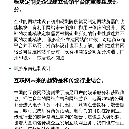
模块定制是企业建立营销平台的重要组成部
分。
企业的网站建设在初期规划阶段就要制定网站所需的功
能模块，有利于网站未来的推广和用户体验的提升。 网
站的功能模块定制需要根据企业所处的行业性质选择不
同的功能模块。 很多企业在建网站的时候，对电商营销
平台并不熟悉，对商标设计也不太了解。他们在选择网
络公司搭建网站平台时，没有和网络公司充分沟通，广
州VI设计，或者说不知道......
互联网未来的趋势是和传统行业结合。
中国的互联网经济侧重于满足用户的娱乐服务和获取信
息。经过多年的网络广告和网络游戏，地面70%的公司
都会进入电子商务！不用出门，只需点击鼠标，敲击键
盘，即可完成所有商务活动。电商真的可以在家创业。
传统行业的趋势是与互联网的融合，这也是大势所趋。
随着大量知名传统企业发展互联网业务，我们也有理由
相信，广州网站的建设，企业......