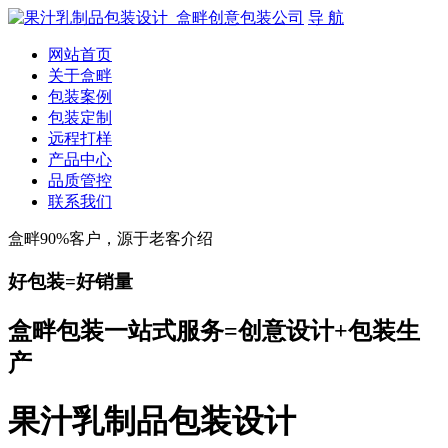
导 航
网站首页
关于盒畔
包装案例
包装定制
远程打样
产品中心
品质管控
联系我们
盒畔90%客户，源于老客介绍
好包装=好销量
盒畔包装一站式服务=创意设计+包装生
产
果汁乳制品包装设计