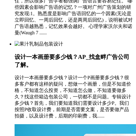
住，所以很多广告学者都强调广告语言要容易记住。 哪
些因素会影响广告语的记忆？一项对广州广告策划的研
究发现:1。熟悉度是影响广告语回忆的一个因素(无论是
立即回忆、一周后回忆，还是两周后回忆)，说明被试对
广告语越熟悉，记忆效果会越好。 心理学家沃尔夫和诺
曼(Waugh 7 ......
设计一本画册要多少钱？AP_找盒畔广告公司
了解。
设计一本画册要多少钱？设计一个P画册要多少钱？很
多客户都有这样的疑问，想做一个画册，但是不知道价
格，不知道怎么投资，不知道怎么做，不知道要做多
久？找这些箱边包装公司，一切都不是问题。专辑设计
多少钱？首先，我们要知道我们需要设计多少P。我们
按照P收取设计费，前期是否需要文案，是否要做产品
拍摄，以及设计费，后期的印刷费，我......