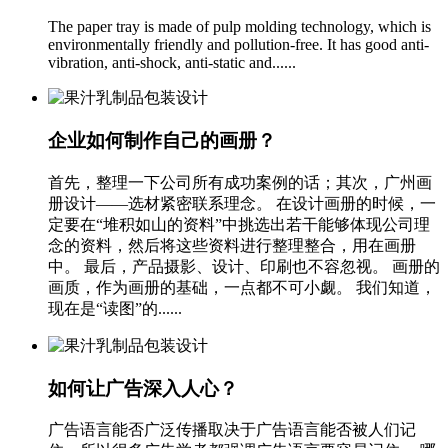
The paper tray is made of pulp molding technology, which is
environmentally friendly and pollution-free. It has good anti-
vibration, anti-shock, anti-static and......
企业如何制作自己的画册？
首先，整理一下公司所有成功案例的话；其次，广州画
册设计——选材紧密联系理念。 在设计画册的时候，一
定要在“堆积如山的资料”中挑选出若干能够体现公司理
念的资料，然后将这些资料进行整理整合，用在画册
中。 最后，产品摄影、设计、印刷也不容忽视。 画册的
画质，作为画册的基础，一点都不可小觑。 我们知道，
现在是“读图”的......
如何让广告深入人心？
广告语言能否广泛传播取决于广告语言能否被人们记