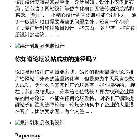
传册设计变得越来越重要。众所周知，设计不仅仅是布
局，还包含了网站设计等数字化项目无法传达的质感和
感觉。 然而，一个精心设计的宣传册可能会很吓人。 除
了一般设计项目需要考虑的问题之外，还有一个小册
子，专门针对印刷项目设计一些东西。 这里有一些宣传
册设计的建议。 ......
你知道论坛发帖成功的捷径吗？
论坛是网络推广的重要方式。站长们都希望通过论坛推
广给网站带来高的流量转化率，但是努力半天只有少数
人成功。为什么？其实推广论坛是有一些小捷径的。 现
在，我们总结几点，分享给各位站长！要先找到企业网
站的目标论坛，不能在任何论坛发帖。网络推广编辑提
醒站长们注意选择论坛。论坛必须集中了企业的大量潜
在客户，比较受欢迎，有个人签......
Papertray