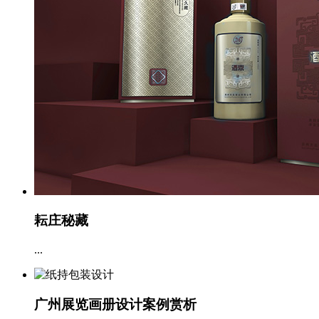
耘庄秘藏
...
广州展览画册设计案例赏析