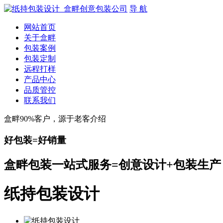
导 航
网站首页
关于盒畔
包装案例
包装定制
远程打样
产品中心
品质管控
联系我们
盒畔90%客户，源于老客介绍
好包装=好销量
盒畔包装一站式服务=创意设计+包装生产
纸持包装设计