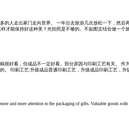
多的人走出家门走向世界。 一年出去旅游几次放松一下，然后
样才能保持好这种美？光拍照是不够的。不如图文结合做一个旅游画
稿很好看，但成品不一定好看。部分原因与印刷工艺有关。 作
。 印刷工艺:升级成品普通印刷工艺，升级成品印刷工艺，升级成品
e and more attention to the packaging of gifts. Valuable goods with ex