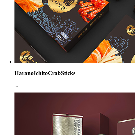
HaranoIchitoCrabSticks
...