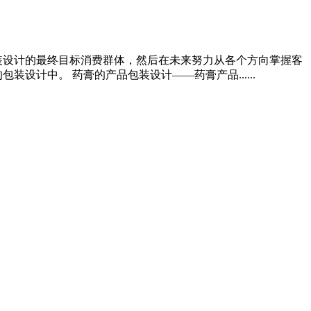
装设计的最终目标消费群体，然后在未来努力从各个方向掌握客
计中。 药膏的产品包装设计——药膏产品......