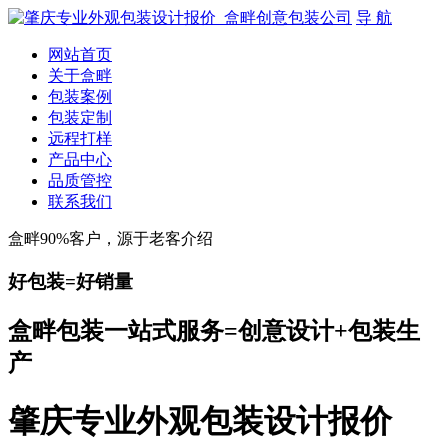
导 航
网站首页
关于盒畔
包装案例
包装定制
远程打样
产品中心
品质管控
联系我们
盒畔90%客户，源于老客介绍
好包装=好销量
盒畔包装一站式服务=创意设计+包装生
产
肇庆专业外观包装设计报价