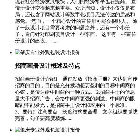
现在社会经济发展很快，人们的经济水平也在提高。 宣
传册设计变得越来越重要。众所周知，设计不仅仅是布
局，还包含了网站设计等数字化项目无法传达的质感和
感觉。 然而，一个精心设计的宣传册可能会很吓人。 除
了一般设计项目需要考虑的问题之外，还有一个小册
子，专门针对印刷项目设计一些东西。 这里有一些宣传
册设计的建议。 ......
招商画册设计概述及特点
招商画册设计介绍1。通过发放《招商手册》来达到宣传
招商的目的，目的是充分拨动想要盈利的目标中间商的
心弦，是传达给中间商的一种方式。 2.招商手册的信息
量大于招商广告，会给中间商更强的刺激。中间商的眼
睛能不能发光，是招商手册设计和应用的一个标准。
3、要特别注意要点，长度结构要合理，文字组织要朦胧
完善，句子要高度精炼......