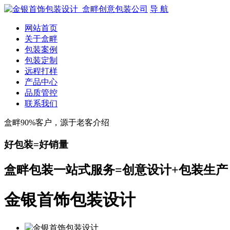
导 航
网站首页
关于盒畔
包装案例
包装定制
远程打样
产品中心
品质管控
联系我们
盒畔90%客户，源于老客介绍
好包装=好销量
盒畔包装一站式服务=创意设计+包装生产
金银首饰包装设计