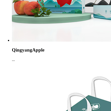
QingyangApple
...