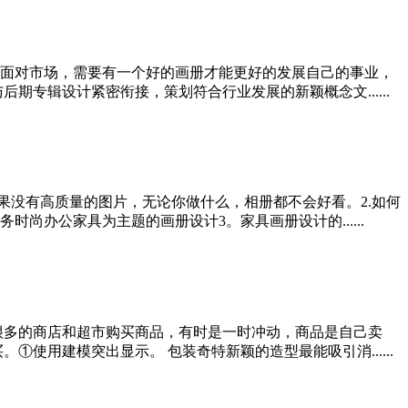
面对市场，需要有一个好的画册才能更好的发展自己的事业，
专辑设计紧密衔接，策划符合行业发展的新颖概念文......
果没有高质量的图片，无论你做什么，相册都不会好看。2.如何
办公家具为主题的画册设计3。家具画册设计的......
很多的商店和超市购买商品，有时是一时冲动，商品是自己卖
使用建模突出显示。 包装奇特新颖的造型最能吸引消......