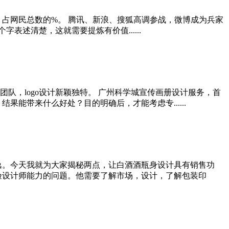
万，占网民总数的%。 腾讯、新浪、搜狐高调参战，微博成为兵家
述清楚，这就需要提炼有价值......
队，logo设计新颖独特。 广州科学城宣传画册设计服务，首
能带来什么好处？目的明确后，才能考虑专......
逸。今天我就为大家揭秘两点，让白酒酒瓶身设计具有销售功
验设计师能力的问题。他需要了解市场，设计，了解包装印