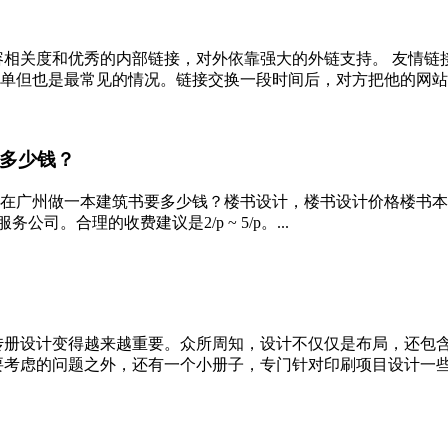
内容相关度和优秀的内部链接，对外依靠强大的外链支持。 友情
单但也是最常见的情况。链接交换一段时间后，对方把他的网站去掉，
多少钱？
在广州做一本建筑书要多少钱？楼书设计，楼书设计价格楼书本
。合理的收费建议是2/p ~ 5/p。...
传册设计变得越来越重要。众所周知，设计不仅仅是布局，还包
虑的问题之外，还有一个小册子，专门针对印刷项目设计一些东西。