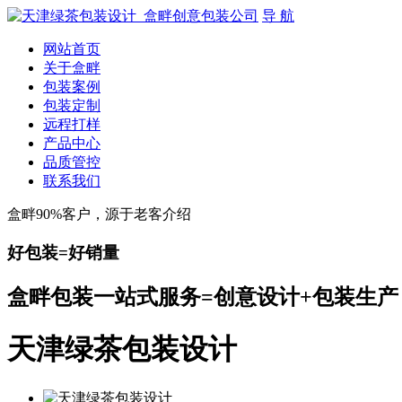
导 航
网站首页
关于盒畔
包装案例
包装定制
远程打样
产品中心
品质管控
联系我们
盒畔90%客户，源于老客介绍
好包装=好销量
盒畔包装一站式服务=创意设计+包装生产
天津绿茶包装设计