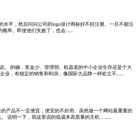
的水平，然后问问公司的logo设计商标好不好注册。一旦不能注
率。即使他们失败了，也会......
说。 的确，奖金少、管理弱、机器老的中小企业生存还是个大
有稳定的销售和利润，像国际大品牌一样屹立不......
量的产品不一定便宜，便宜的不好用。虽然做一个网站最重要的
明一下，我这里说的低成本高质量的主机，......