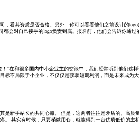
，看其资质是否合格。另外，你可以看看他们之前设计的logo
公司都会对自己接手的logo负责到底。报名前，他们会告诉你通过的概
去！”在和很多国内中小企业主的交谈中，我们经常听到他们这样
标不局限于小企业，不仅仅是获取短期利润，而是未来成为大企业，
其是新手站长的共同心愿。 但是，这两者往往是矛盾的。高质
。 其实有时候，只要稍微用心，就能得到一台优质低价的主机。 说