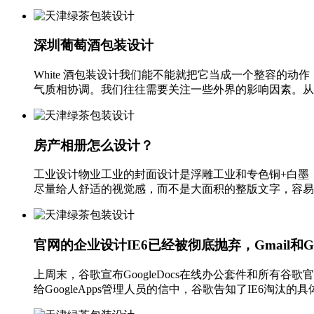
深圳葡萄酒包装设计
White 酒包装设计我们能不能就把它当成一个整容的
气质相协调。我们往往需要关注一些外界的影响因素。从事酒品牌
房产相册怎么设计？
工业设计物业工业的封面设计是浮雕工业和专色铜+白墨
尽量给人舒适的视觉感，而不是大面积的整版文字，容易造
官网的企业设计IE6已经被彻底抛弃，Gmail和Goo
上周末，谷歌宣布GoogleDocs在线办公套件和所有谷
给GoogleApps管理人员的信中，谷歌告知了IE6淘汰的具