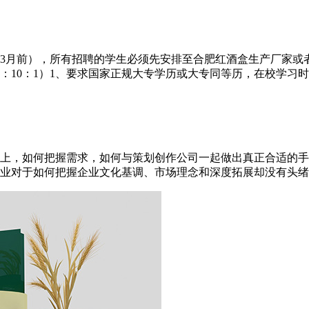
8年3月前），所有招聘的学生必须先安排至合肥红酒盒生产厂家
0：1）1、要求国家正规大专学历或大专同等历，在校学习时间不
上，如何把握需求，如何与策划创作公司一起做出真正合适的手
对于如何把握企业文化基调、市场理念和深度拓展却没有头绪。 宣