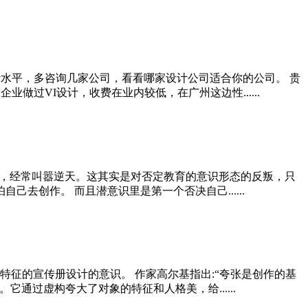
水平，多咨询几家公司，看看哪家设计公司适合你的公司。 贵
过VI设计，收费在业内较低，在广州这边性......
作，经常叫嚣逆天。这其实是对否定教育的意识形态的反叛，只
去创作。 而且潜意识里是第一个否决自己......
征的宣传册设计的意识。 作家高尔基指出:“夸张是创作的基
通过虚构夸大了对象的特征和人格美，给......