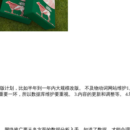
改版计划，比如半年到一年内大规模改版。 不及物动词网站维护
一环，所以数据库维护要重视。 3.内容的更新和调整等。 4.制定
，网络推广要从各方面的数据分析入手。知道了数据，才能合理