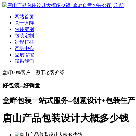
导 航
网站首页
关于盒畔
包装案例
包装定制
远程打样
产品中心
品质管控
联系我们
盒畔90%客户，源于老客介绍
好包装=好销量
盒畔包装一站式服务=创意设计+包装生产
唐山产品包装设计大概多少钱