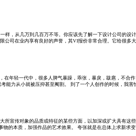
不一样，从几万到几百万不等。你应该先了解一下设计公司的设计
司在业内享有良好的声誉，其VI报价非常合理。它给很多大企业做
来，在年轻一代中，很多人脾气暴躁，乖张，暴戾，跋扈，不合
能力从小就被压抑甚至阉割。 到了一个人创作的时候，我害怕自己
大所宣传对象的品质或特征的某些方面，以加深或扩大具有这些特
物的本质，加强作品的艺术效果。 夸张就是在总体上求新求变。它