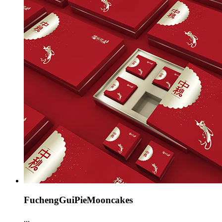
FuchengGuiPieMooncakes
...