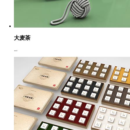
大麦茶
...