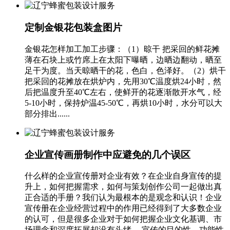
定制金银花包装盒图片
金银花怎样加工加工步骤：（1）晾干 把采回的鲜花摊
薄在石块上或竹席上在太阳下曝晒，边晒边翻动，晒至
足干为度。当天晾晒干的花，色白，色泽好。（2）烘干
把采回的花摊放在烘炉内，先用30℃温度烘24小时，然
后把温度升至40℃左右，使鲜开的花逐渐散开水气，经
5-10小时，保持炉温45-50℃，再烘10小时，水分可以大
部分排出......
企业宣传画册制作中应避免的几个误区
什么样的企业宣传册对企业有效？在企业自身宣传的提
升上，如何把握需求，如何与策划创作公司一起做出真
正合适的手册？我们认为最根本的是观念和认识！企业
宣传册在企业经营过程中的作用已经得到了大多数企业
的认可，但是很多企业对于如何把握企业文化基调、市
场理念和深度拓展却没有头绪。 宣传的目的性、功能性