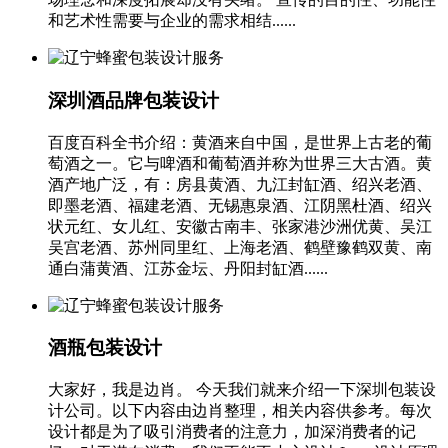
和艺术性需要与企业的需求相结......
深圳酒品牌包装设计
百度百科全书介绍：黄酒来自中国，是世界上古老的葡
萄酒之一。它与啤酒和葡萄酒并称为世界三大古酒。黄
酒产地广泛，有：房县黄酒、九江封缸酒、绍兴老酒、
即墨老酒、福建老酒、无锡惠泉酒、江阴黑杜酒、绍兴
状元红、女儿红、安徽古南丰、张家港沙洲优黄、吴江
吴宫老酒、苏州同里红、上海老酒、鹤壁豫鹤双黄、南
通白蒲黄酒、江苏金坛、丹阳封缸酒......
酒瓶包装设计
大家好，我是边肖。 今天我们就来介绍一下深圳包装设
计公司。以下内容由边肖整理，相关内容供参考。每次
设计都是为了吸引消费者的注意力，加深消费者的记