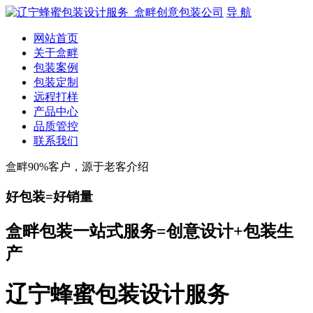
导 航
网站首页
关于盒畔
包装案例
包装定制
远程打样
产品中心
品质管控
联系我们
盒畔90%客户，源于老客介绍
好包装=好销量
盒畔包装一站式服务=创意设计+包装生
产
辽宁蜂蜜包装设计服务