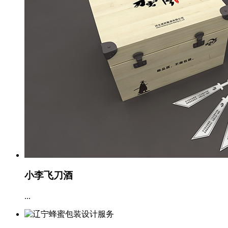
小李飞刀酒
...