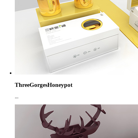
ThreeGorgesHoneypot
...