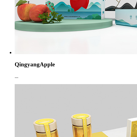
QingyangApple
...