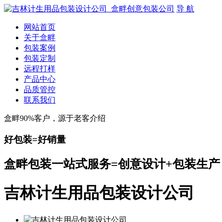
导 航
网站首页
关于盒畔
包装案例
包装定制
远程打样
产品中心
品质管控
联系我们
盒畔90%客户，源于老客介绍
好包装=好销量
盒畔包装一站式服务=创意设计+包装生产
吉林计生用品包装设计公司