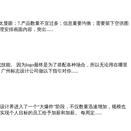
不要太显眼；7.产品数量不宜过多；信息量要均衡；需要留下空供图
排画面内容，突出......
能。 因为logo最终是为了搭配各种场合，所以无论用在哪里
标志设计公司做以下指引对你......
国设计界进入了一个“大爆炸”阶段，不仅数量迅速增加，规模也
人目标的员工给予加薪和加薪。 每周定......