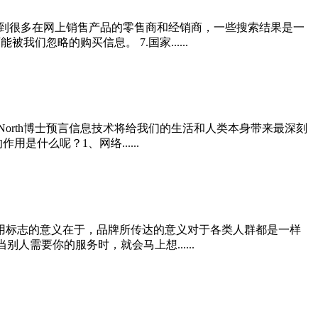
找到很多在网上销售产品的零售商和经销商，一些搜索结果是一
们忽略的购买信息。 7.国家......
t North博士预言信息技术将给我们的生活和人类本身带来最深刻
什么呢？1、网络......
通用标志的意义在于，品牌所传达的意义对于各类人群都是一样
人需要你的服务时，就会马上想......