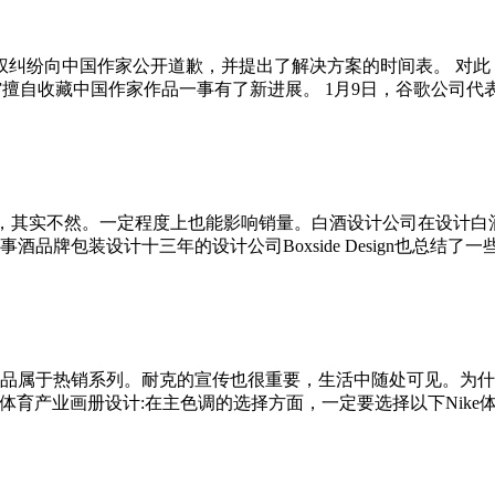
版权纠纷向中国作家公开道歉，并提出了解决方案的时间表。 对
藏中国作家作品一事有了新进展。 1月9日，谷歌公司代表埃里克·哈特曼
动作，其实不然。一定程度上也能影响销量。白酒设计公司在设计
包装设计十三年的设计公司Boxside Design也总结了一些经
品属于热销系列。耐克的宣传也很重要，生活中随处可见。为什
体育产业画册设计:在主色调的选择方面，一定要选择以下Nike体育