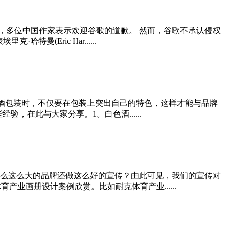
此，多位中国作家表示欢迎谷歌的道歉。 然而，谷歌不承认侵权
(Eric Har......
白酒包装时，不仅要在包装上突出自己的特色，这样才能与品牌
验，在此与大家分享。1。白色酒......
么这么大的品牌还做这么好的宣传？由此可见，我们的宣传对
产业画册设计案例欣赏。比如耐克体育产业......