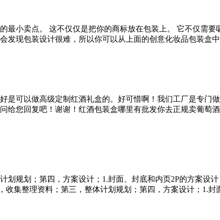
的最小卖点。 这不仅仅是把你的商标放在包装上。 它不仅需要
发现包装设计很难，所以你可以从上面的创意化妆品包装盒中获得灵
好是可以做高级定制红酒礼盒的。好可惜啊！我们工厂是专门做
问给您回复吧！谢谢！红酒包装盒哪里有批发你去正规卖葡萄酒
划规划；第四，方案设计；1.封面、封底和内页2P的方案设计；
集整理资料；第三，整体计划规划；第四，方案设计；1.封面、封底