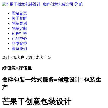
导 航
网站首页
关于盒畔
包装案例
包装定制
远程打样
产品中心
品质管控
联系我们
盒畔90%客户，源于老客介绍
好包装=好销量
盒畔包装一站式服务=创意设计+包装生
产
芒果干创意包装设计