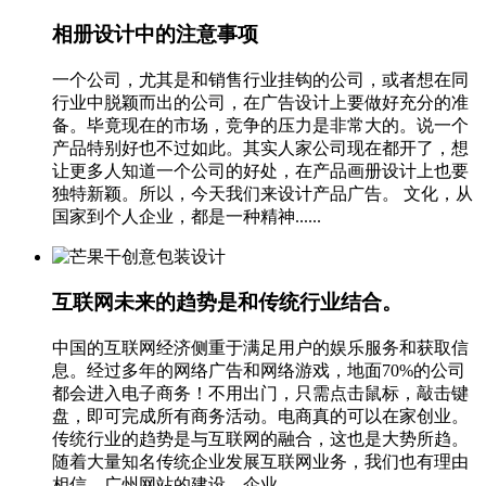
相册设计中的注意事项
一个公司，尤其是和销售行业挂钩的公司，或者想在同
行业中脱颖而出的公司，在广告设计上要做好充分的准
备。毕竟现在的市场，竞争的压力是非常大的。说一个
产品特别好也不过如此。其实人家公司现在都开了，想
让更多人知道一个公司的好处，在产品画册设计上也要
独特新颖。所以，今天我们来设计产品广告。 文化，从
国家到个人企业，都是一种精神......
互联网未来的趋势是和传统行业结合。
中国的互联网经济侧重于满足用户的娱乐服务和获取信
息。经过多年的网络广告和网络游戏，地面70%的公司
都会进入电子商务！不用出门，只需点击鼠标，敲击键
盘，即可完成所有商务活动。电商真的可以在家创业。
传统行业的趋势是与互联网的融合，这也是大势所趋。
随着大量知名传统企业发展互联网业务，我们也有理由
相信，广州网站的建设，企业......