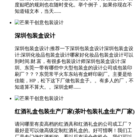
度贴吧的规则也在随时变化。举个例子，如果你现在不
知道锚文本，当天......
深圳包装盒设计
深圳包装盒设计:推荐一下深圳包装盒设计深圳包装盒设
计:深圳化妆品包装盒设计哪家好化妆品包装盒设计可以
到时间.财.富，有很多包装设计师深圳包装盒设计:深
圳、东莞一带有哪些中大型包装盒的设计公司或包装印
刷厂？？？东莞常平火车东站有盒畔印刷厂。主要是给
佳能，HP，松下这下厂做包装盒子。。有多人的厂，不
知道算不算大。。深圳盒畔......
红酒礼盒包装生产厂家(茶叶包装礼盒生产厂家)
请问哪里有卖高档的红酒具和红酒礼盒的公司或工厂？
最好是可以做高级定制红酒礼盒的。好可惜啊！我们工
厂是专门做红酒柜的，看以后有没合作机会，我们可以