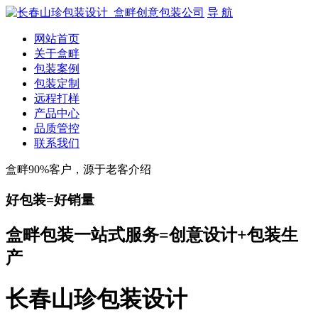
导 航
网站首页
关于盒畔
包装案例
包装定制
远程打样
产品中心
品质管控
联系我们
盒畔90%客户，源于老客介绍
好包装=好销量
盒畔包装一站式服务=创意设计+包装生
产
长春山珍包装设计