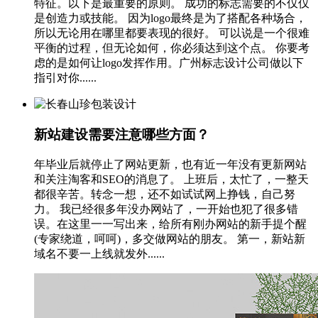
特征。以下是最重要的原则。 成功的标志需要的不仅仅
是创造力或技能。 因为logo最终是为了搭配各种场合，
所以无论用在哪里都要表现的很好。 可以说是一个很难
平衡的过程，但无论如何，你必须达到这个点。 你要考
虑的是如何让logo发挥作用。广州标志设计公司做以下
指引对你......
新站建设需要注意哪些方面？
年毕业后就停止了网站更新，也有近一年没有更新网站
和关注淘客和SEO的消息了。 上班后，太忙了，一整天
都很辛苦。转念一想，还不如试试网上挣钱，自己努
力。 我已经很多年没办网站了，一开始也犯了很多错
误。在这里一一写出来，给所有刚办网站的新手提个醒
(专家绕道，呵呵)，多交做网站的朋友。 第一，新站新
域名不要一上线就发外......