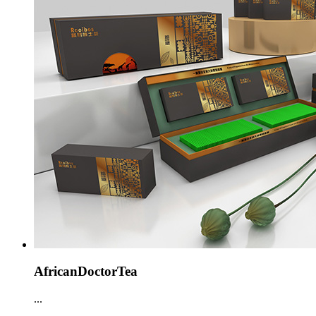
AfricanDoctorTea
...