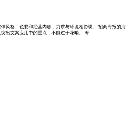
整体风格、色彩和经营内容，力求与环境相协调。 招商海报的海
案应用中的重点，不能过于花哨。 海......