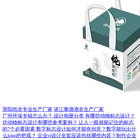
荥阳纸盒专业生产厂家
湛江葡酒酒盒生产厂家
广州环保专辑怎么办？
设计相册分类
有哪些动物标志设计？
仿动物标志设计有哪些参考案例？
让人一眼就能记住的标志
的7个必要因素
数字标志设计如何才能有创意？数字能玩出什
么logo的把戏？
企业vi设计全套应该包括哪些内容？制作企业