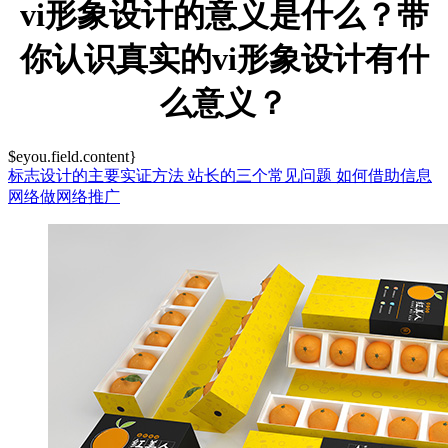
vi形象设计的意义是什么？带
你认识真实的vi形象设计有什
么意义？
$eyou.field.content}
标志设计的主要实证方法
站长的三个常见问题
如何借助信息
网络做网络推广