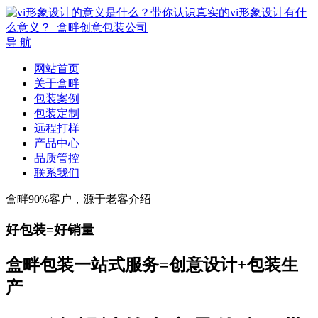
导 航
网站首页
关于盒畔
包装案例
包装定制
远程打样
产品中心
品质管控
联系我们
盒畔90%客户，源于老客介绍
好包装=好销量
盒畔包装一站式服务=创意设计+包装生
产