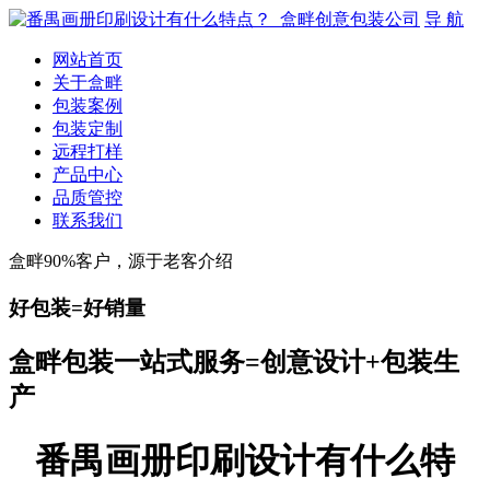
导 航
网站首页
关于盒畔
包装案例
包装定制
远程打样
产品中心
品质管控
联系我们
盒畔90%客户，源于老客介绍
好包装=好销量
盒畔包装一站式服务=创意设计+包装生
产
番禺画册印刷设计有什么特