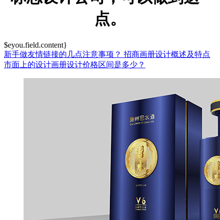
点。
$eyou.field.content}
新手做友情链接的几点注意事项？
招商画册设计概述及特点
市面上的设计画册设计价格区间是多少？