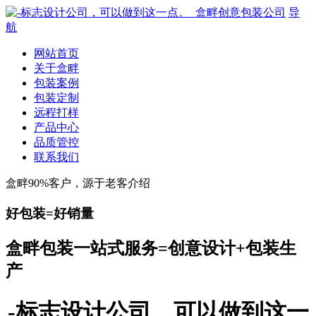
导
航
网站首页
关于盒畔
包装案例
包装定制
远程打样
产品中心
品质管控
联系我们
盒畔90%客户，源于老客介绍
好包装=好销量
盒畔包装一站式服务=创意设计+包装生
产
-标志设计公司，可以做到这一