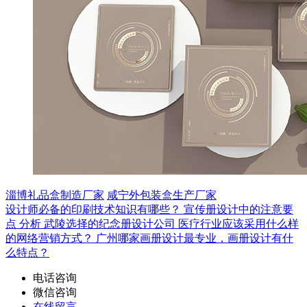
淄博礼品盒制造厂家
咸宁外包装盒生产厂家
设计师必备的印刷技术知识有哪些？
宣传册设计中的注意要
点
分析
武陵选择的纪念册设计公司
医疗行业应该采用什么样
的网络营销方式？
广州哪家画册设计最专业，画册设计有什
么特点？
电话咨询
微信咨询
在线留言