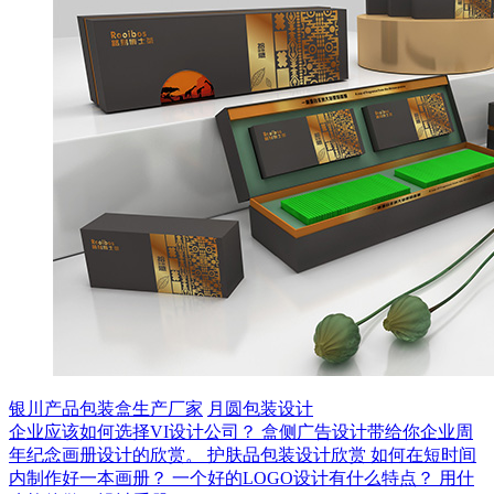
银川产品包装盒生产厂家
月圆包装设计
企业应该如何选择VI设计公司？
盒侧广告设计带给你企业周
年纪念画册设计的欣赏。
护肤品包装设计欣赏
如何在短时间
内制作好一本画册？
一个好的LOGO设计有什么特点？
用什