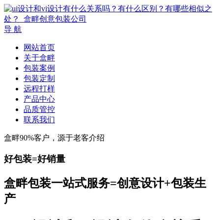
导 航
网站首页
关于盒畔
包装案例
包装定制
远程打样
产品中心
品质管控
联系我们
盒畔90%客户，源于老客介绍
好包装=好销量
盒畔包装一站式服务=创意设计+包装生
产