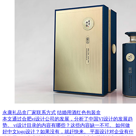
永康礼品盒厂家联系方式
结婚用酒红色包装盒
本文通过合肥vi设计公司的发展，分析了中国VI设计的发展趋
势。
vi设计目录的内容有哪些？这些内容缺一不可。
如何做
好中文logo设计？如果没有，就赶快来。
平面设计对企业有什