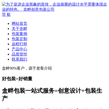
导 航
网站首页
关于盒畔
包装案例
包装定制
远程打样
产品中心
品质管控
联系我们
盒畔90%客户，源于老客介绍
好包装=好销量
盒畔包装一站式服务=创意设计+包装生
产