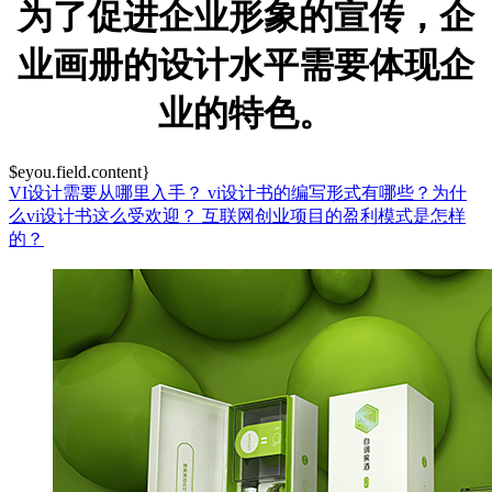
为了促进企业形象的宣传，企
业画册的设计水平需要体现企
业的特色。
$eyou.field.content}
VI设计需要从哪里入手？
vi设计书的编写形式有哪些？为什
么vi设计书这么受欢迎？
互联网创业项目的盈利模式是怎样
的？