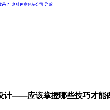
导 航
设计——应该掌握哪些技巧才能