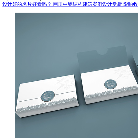
设计好的名片好看吗？
画册中钢结构建筑案例设计赏析
影响收