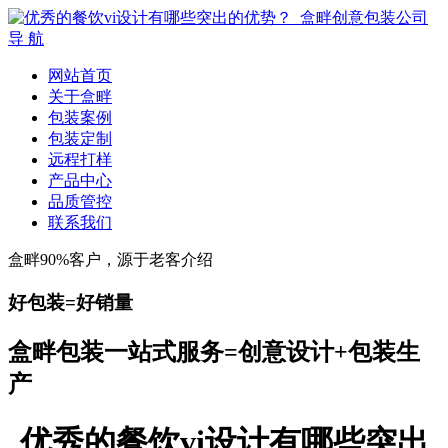
导 航
网站首页
关于盒畔
包装案例
包装定制
远程打样
产品中心
品质管控
联系我们
盒畔90%客户，源于老客介绍
好包装=好销量
盒畔包装一站式服务=创意设计+包装生
产
优秀的餐饮vi设计有哪些突出