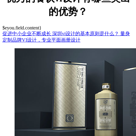
的优势？
$eyou.field.content}
促进中小企业不断成长
深圳vi设计的基本原则是什么？
量身
定制品牌VI设计，专业平面画册设计