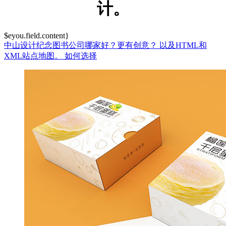
计。
$eyou.field.content}
中山设计纪念图书公司哪家好？更有创意？
以及HTML和
XML站点地图。
如何选择