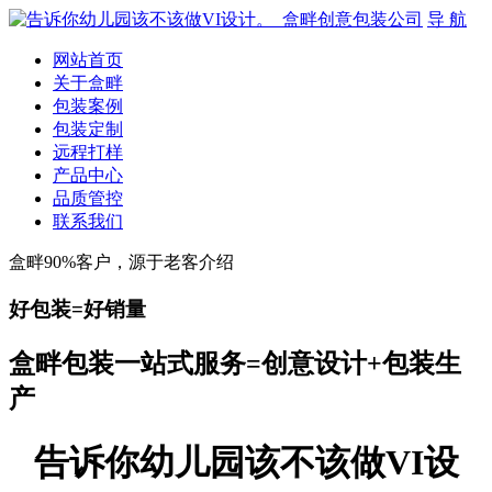
导 航
网站首页
关于盒畔
包装案例
包装定制
远程打样
产品中心
品质管控
联系我们
盒畔90%客户，源于老客介绍
好包装=好销量
盒畔包装一站式服务=创意设计+包装生
产
告诉你幼儿园该不该做VI设