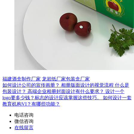
福建酒盒制作厂家
龙岩纸厂家包装盒厂家
如何设计公司的宣传画册？
相册版面设计的视觉流程
什么是
包装设计？
高端企业相册封面设计有什么要求？
设计一个
logo要多少钱？标志的设计应该掌握这些技巧。
如何设计一套
教育机构VI？有哪些功能？
电话咨询
微信咨询
在线留言