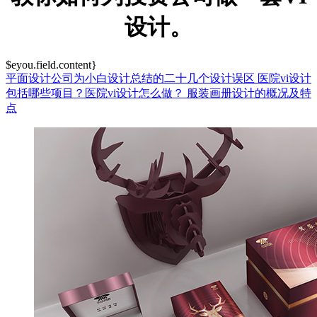
设计。
$eyou.field.content}
平面设计公司为小白设计总结的二十几个设计误区
医院vi设计
包括哪些项目？医院vi设计怎么做？
服装画册设计的概况及特
点