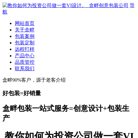
导
航
网站首页
关于盒畔
包装案例
包装定制
远程打样
产品中心
品质管控
联系我们
盒畔90%客户，源于老客介绍
好包装=好销量
盒畔包装一站式服务=创意设计+包装生
产
教你如何为投资公司做一套VI