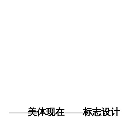
——美体现在——标志设计