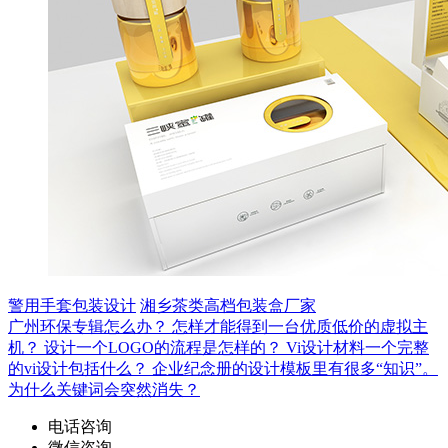
警用手套包装设计
湘乡茶类高档包装盒厂家
广州环保专辑怎么办？
怎样才能得到一台优质低价的虚拟主
机？
设计一个LOGO的流程是怎样的？
Vi设计材料一个完整
的vi设计包括什么？
企业纪念册的设计模板里有很多“知识”。
为什么关键词会突然消失？
电话咨询
微信咨询