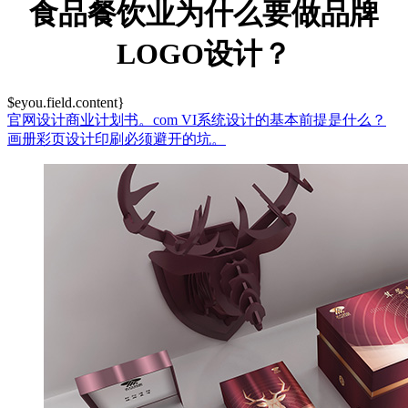
食品餐饮业为什么要做品牌
LOGO设计？
$eyou.field.content}
官网设计商业计划书。com
VI系统设计的基本前提是什么？
画册彩页设计印刷必须避开的坑。