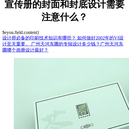
宣传册的封面和封底设计需要
注意什么？
$eyou.field.content}
设计师必备的印刷技术知识有哪些？
如何做好2002年的VI设
计至关重要。
广州天河东圃的专辑设计多少钱？广州天河东
圃哪个画册设计最好？