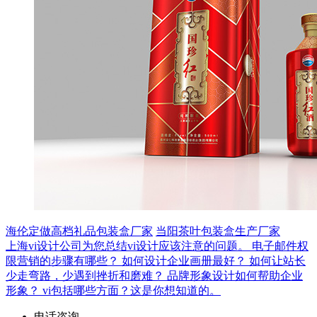
海伦定做高档礼品包装盒厂家
当阳茶叶包装盒生产厂家
上海vi设计公司为您总结vi设计应该注意的问题。
电子邮件权
限营销的步骤有哪些？
如何设计企业画册最好？
如何让站长
少走弯路，少遇到挫折和磨难？
品牌形象设计如何帮助企业
形象？
vi包括哪些方面？这是你想知道的。
电话咨询