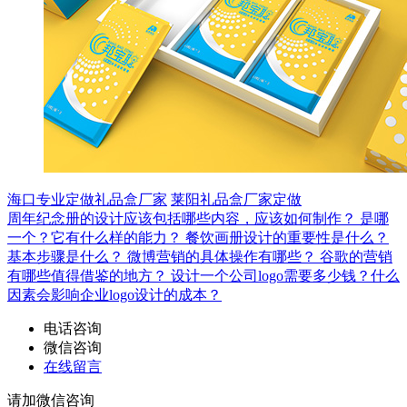
海口专业定做礼品盒厂家
莱阳礼品盒厂家定做
周年纪念册的设计应该包括哪些内容，应该如何制作？
是哪
一个？它有什么样的能力？
餐饮画册设计的重要性是什么？
基本步骤是什么？
微博营销的具体操作有哪些？
谷歌的营销
有哪些值得借鉴的地方？
设计一个公司logo需要多少钱？什么
因素会影响企业logo设计的成本？
电话咨询
微信咨询
在线留言
请加微信咨询