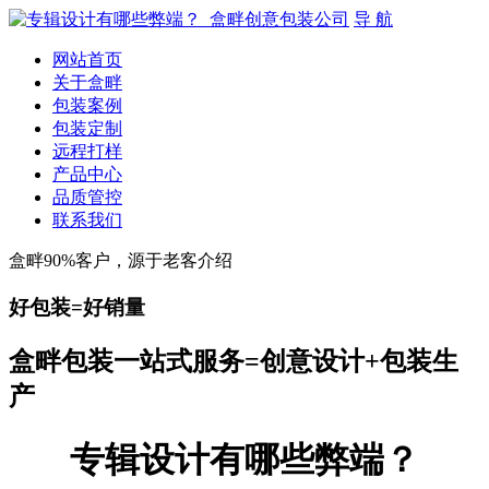
导 航
网站首页
关于盒畔
包装案例
包装定制
远程打样
产品中心
品质管控
联系我们
盒畔90%客户，源于老客介绍
好包装=好销量
盒畔包装一站式服务=创意设计+包装生
产
专辑设计有哪些弊端？