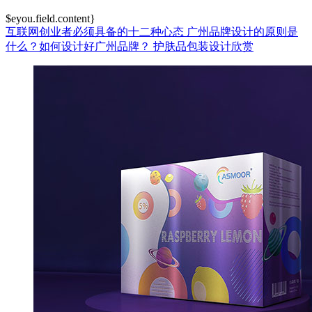
$eyou.field.content}
互联网创业者必须具备的十二种心态
广州品牌设计的原则是
什么？如何设计好广州品牌？
护肤品包装设计欣赏