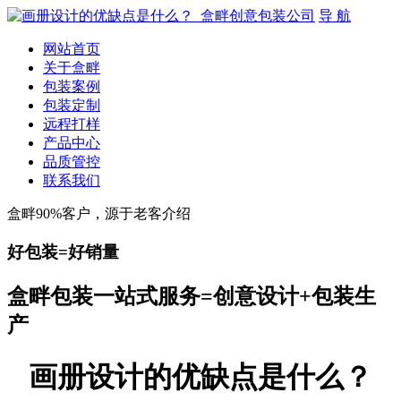
导 航
网站首页
关于盒畔
包装案例
包装定制
远程打样
产品中心
品质管控
联系我们
盒畔90%客户，源于老客介绍
好包装=好销量
盒畔包装一站式服务=创意设计+包装生
产
画册设计的优缺点是什么？