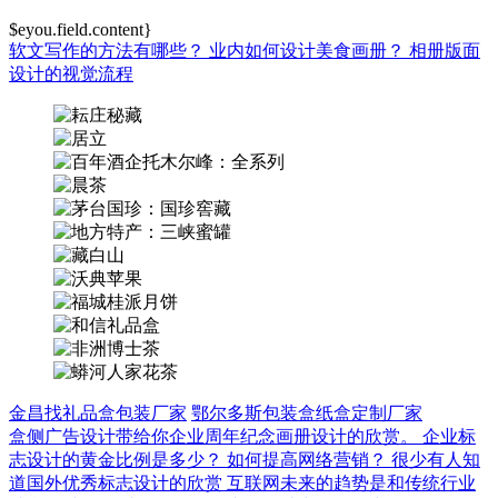
$eyou.field.content}
软文写作的方法有哪些？
业内如何设计美食画册？
相册版面
设计的视觉流程
金昌找礼品盒包装厂家
鄂尔多斯包装盒纸盒定制厂家
盒侧广告设计带给你企业周年纪念画册设计的欣赏。
企业标
志设计的黄金比例是多少？
如何提高网络营销？
很少有人知
道国外优秀标志设计的欣赏
互联网未来的趋势是和传统行业