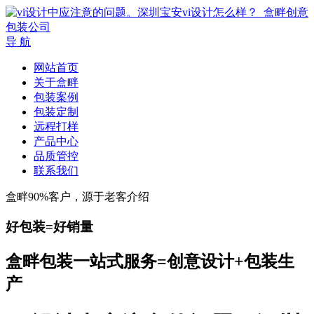
导 航
网站首页
关于盒畔
包装案例
包装定制
远程打样
产品中心
品质管控
联系我们
盒畔90%客户，源于老客介绍
好包装=好销量
盒畔包装一站式服务=创意设计+包装生
产