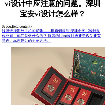
vi设计中应注意的问题。深圳
宝安vi设计怎么样？
$eyou.field.content}
浅谈选择海外主机的优势——机箱侧规划
深圳念图书设计制
作公司，他们是做什么的？
服装的Logo设计既要美观又要有
特色。标志设计的主要方法。