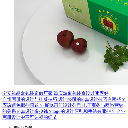
宁安礼品盒包装定做厂家
重庆鸡蛋包装盒设计哪家好
广州画册的设计与排版技巧
设计公司的logo设计技巧有哪些？
应该避免哪些问题？
展览画册设计公司
电子商务与网络营销
的关系
logo设计多少钱？logo的设计原则和手法有哪些？
企业
画册设计中不可忽视的细节
电话咨询