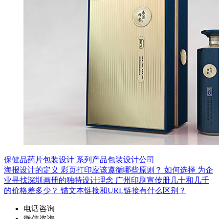
保健品药片包装设计
系列产品包装设计公司
海报设计的定义
彩页打印应该遵循哪些原则？
如何选择
为企
业寻找深圳画册的独特设计理念
广州印刷宣传册几十和几千
的价格差多少？
锚文本链接和URL链接有什么区别？
电话咨询
微信咨询