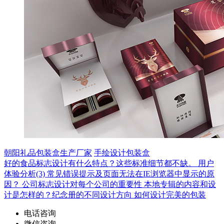
朝阳礼品包装盒生产厂家
手绘设计包装盒
好的食品标志设计有什么特点？这些标准细节都不缺。
用户
体验分析(3)
常见错误提示及页面无法在IE浏览器中显示的原
因？
公司标志设计对每个公司的重要性
本地专辑的内容和设
计是怎样的？纪念册的不同设计方向
如何设计完美的包装
电话咨询
微信咨询