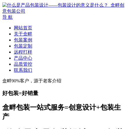
导 航
网站首页
关于盒畔
包装案例
包装定制
远程打样
产品中心
品质管控
联系我们
盒畔90%客户，源于老客介绍
好包装=好销量
盒畔包装一站式服务=创意设计+包装生
产