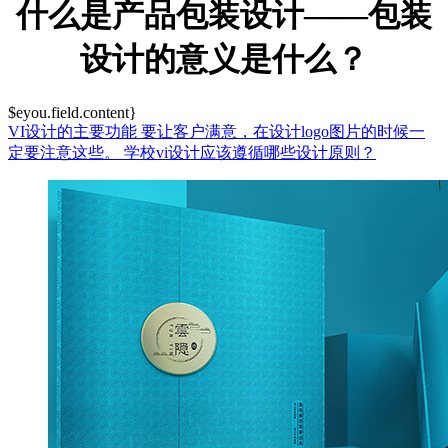
什么是产品包装设计——包装
设计的意义是什么？
$eyou.field.content}
VI设计的主要功能
要让客户满意，在设计logo图片的时候一
定要注意这些。
学校vi设计应该遵循哪些设计原则？