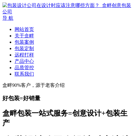
导 航
网站首页
关于盒畔
包装案例
包装定制
远程打样
产品中心
品质管控
联系我们
盒畔90%客户，源于老客介绍
好包装=好销量
盒畔包装一站式服务=创意设计+包装生
产