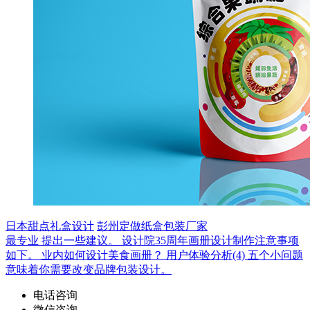
日本甜点礼盒设计
彭州定做纸盒包装厂家
最专业
提出一些建议。
设计院35周年画册设计制作注意事项
如下。
业内如何设计美食画册？
用户体验分析(4)
五个小问题
意味着你需要改变品牌包装设计。
电话咨询
微信咨询