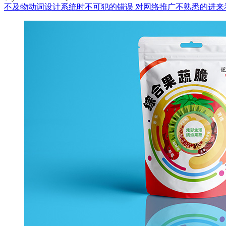
不及物动词设计系统时不可犯的错误
对网络推广不熟悉的进来