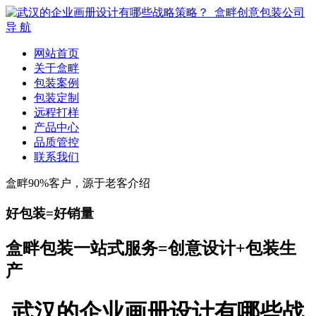
导 航
网站首页
关于盒畔
包装案例
包装定制
远程打样
产品中心
品质管控
联系我们
盒畔90%客户，源于老客介绍
好包装=好销量
盒畔包装一站式服务=创意设计+包装生
产
武汉的企业画册设计有哪些战