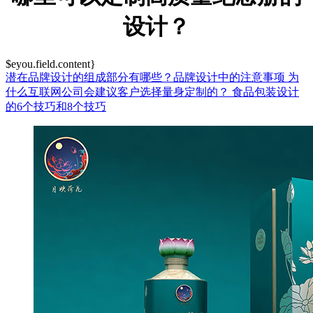
设计？
$eyou.field.content}
潜在品牌设计的组成部分有哪些？品牌设计中的注意事项
为
什么互联网公司会建议客户选择量身定制的？
食品包装设计
的6个技巧和8个技巧