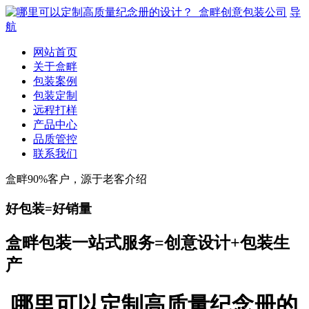
导
航
网站首页
关于盒畔
包装案例
包装定制
远程打样
产品中心
品质管控
联系我们
盒畔90%客户，源于老客介绍
好包装=好销量
盒畔包装一站式服务=创意设计+包装生
产
哪里可以定制高质量纪念册的