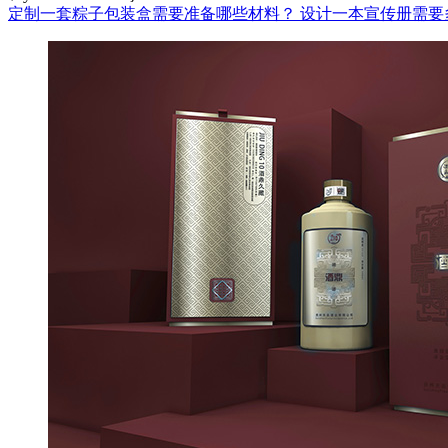
定制一套粽子包装盒需要准备哪些材料？
设计一本宣传册需要