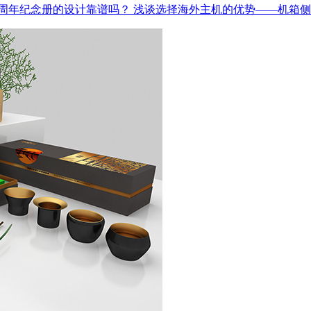
周年纪念册的设计靠谱吗？
浅谈选择海外主机的优势——机箱侧