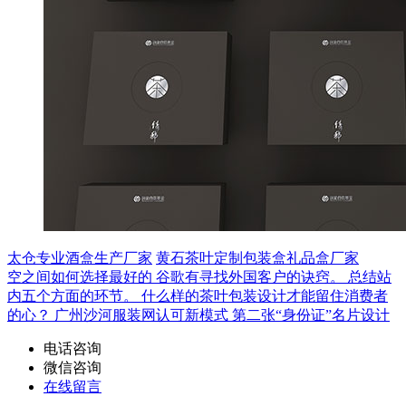
太仓专业酒盒生产厂家
黄石茶叶定制包装盒礼品盒厂家
空之间如何选择最好的
谷歌有寻找外国客户的诀窍。
总结站
内五个方面的环节。
什么样的茶叶包装设计才能留住消费者
的心？
广州沙河服装网认可新模式
第二张“身份证”名片设计
电话咨询
微信咨询
在线留言