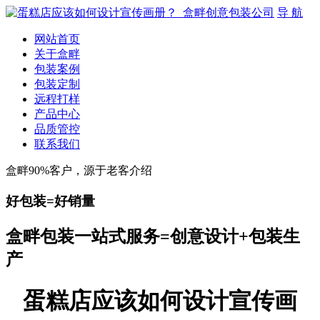
导 航
网站首页
关于盒畔
包装案例
包装定制
远程打样
产品中心
品质管控
联系我们
盒畔90%客户，源于老客介绍
好包装=好销量
盒畔包装一站式服务=创意设计+包装生
产
蛋糕店应该如何设计宣传画