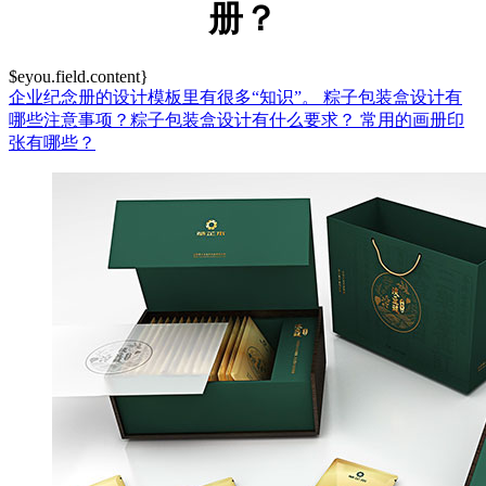
册？
$eyou.field.content}
企业纪念册的设计模板里有很多“知识”。
粽子包装盒设计有
哪些注意事项？粽子包装盒设计有什么要求？
常用的画册印
张有哪些？