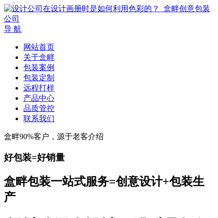
导 航
网站首页
关于盒畔
包装案例
包装定制
远程打样
产品中心
品质管控
联系我们
盒畔90%客户，源于老客介绍
好包装=好销量
盒畔包装一站式服务=创意设计+包装生
产