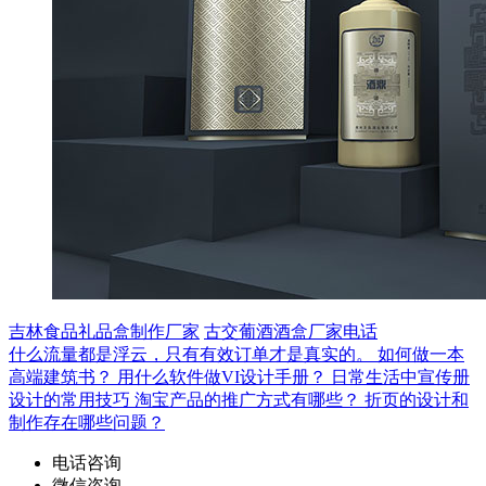
吉林食品礼品盒制作厂家
古交葡酒酒盒厂家电话
什么流量都是浮云，只有有效订单才是真实的。
如何做一本
高端建筑书？
用什么软件做VI设计手册？
日常生活中宣传册
设计的常用技巧
淘宝产品的推广方式有哪些？
折页的设计和
制作存在哪些问题？
电话咨询
微信咨询