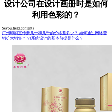
设计公司在设计画册时是如何
利用色彩的？
$eyou.field.content}
广州印刷宣传册几十和几千的价格差多少？
如何通过网络营
销扩大销售？
VI系统设计的基本前提是什么？