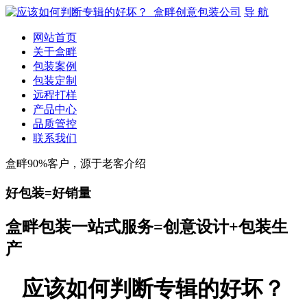
导 航
网站首页
关于盒畔
包装案例
包装定制
远程打样
产品中心
品质管控
联系我们
盒畔90%客户，源于老客介绍
好包装=好销量
盒畔包装一站式服务=创意设计+包装生
产
应该如何判断专辑的好坏？