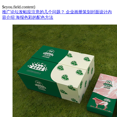
$eyou.field.content}
推广论坛发帖应注意的几个问题？
企业画册策划封面设计内
容介绍
海报色彩的配色方法