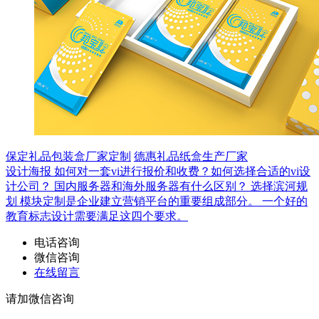
保定礼品包装盒厂家定制
德惠礼品纸盒生产厂家
设计海报
如何对一套vi进行报价和收费？如何选择合适的vi设
计公司？
国内服务器和海外服务器有什么区别？
选择滨河规
划
模块定制是企业建立营销平台的重要组成部分。
一个好的
教育标志设计需要满足这四个要求。
电话咨询
微信咨询
在线留言
请加微信咨询