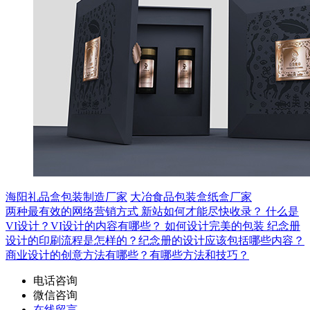
海阳礼品盒包装制造厂家
大冶食品包装盒纸盒厂家
两种最有效的网络营销方式
新站如何才能尽快收录？
什么是
VI设计？VI设计的内容有哪些？
如何设计完美的包装
纪念册
设计的印刷流程是怎样的？纪念册的设计应该包括哪些内容？
商业设计的创意方法有哪些？有哪些方法和技巧？
电话咨询
微信咨询
在线留言