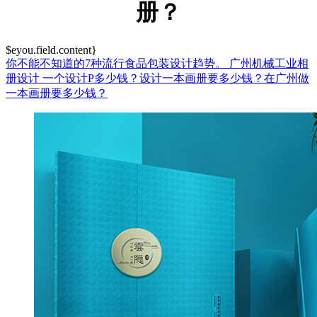
册？
$eyou.field.content}
你不能不知道的7种流行食品包装设计趋势。
广州机械工业相
册设计
一个设计P多少钱？设计一本画册要多少钱？在广州做
一本画册要多少钱？