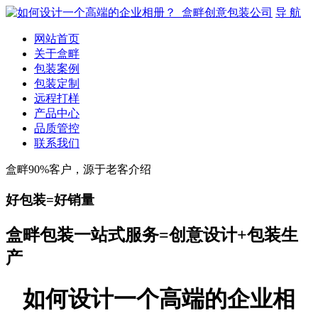
导 航
网站首页
关于盒畔
包装案例
包装定制
远程打样
产品中心
品质管控
联系我们
盒畔90%客户，源于老客介绍
好包装=好销量
盒畔包装一站式服务=创意设计+包装生
产
如何设计一个高端的企业相