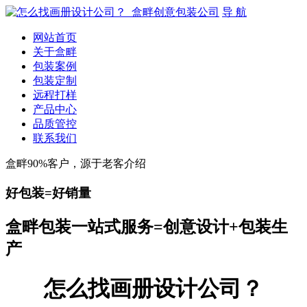
导 航
网站首页
关于盒畔
包装案例
包装定制
远程打样
产品中心
品质管控
联系我们
盒畔90%客户，源于老客介绍
好包装=好销量
盒畔包装一站式服务=创意设计+包装生
产
怎么找画册设计公司？