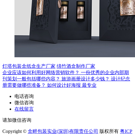
灯塔包装盒纸盒生产厂家
绵竹酒盒制作厂家
企业应该如何利用好网络营销软件？
一份优秀的企业内部期
刊策划一般包括哪些内容？
旅游画册设计多少钱？
设计纪念
册需要做哪些准备？
如何设计好海报
最专业
电话咨询
微信咨询
在线留言
请加微信咨询
Copyright ©
盒畔包装实业(深圳)有限责任公司
版权所有
粤ICP