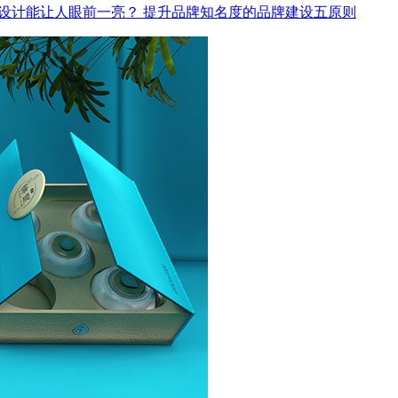
I设计能让人眼前一亮？
提升品牌知名度的品牌建设五原则