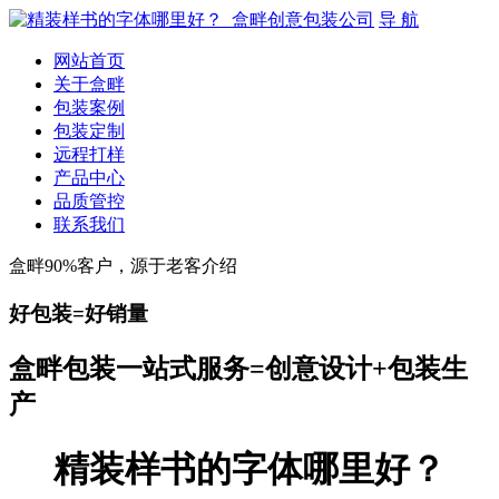
导 航
网站首页
关于盒畔
包装案例
包装定制
远程打样
产品中心
品质管控
联系我们
盒畔90%客户，源于老客介绍
好包装=好销量
盒畔包装一站式服务=创意设计+包装生
产
精装样书的字体哪里好？