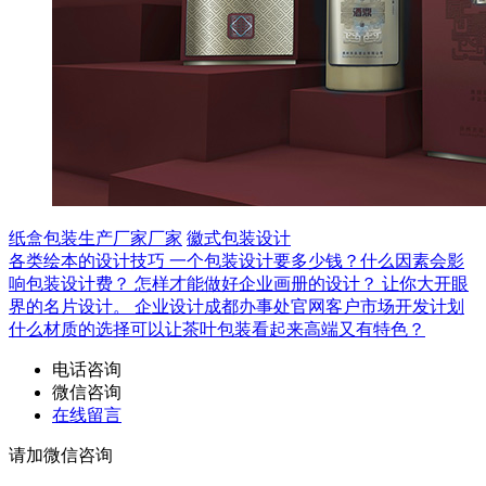
纸盒包装生产厂家厂家
徽式包装设计
各类绘本的设计技巧
一个包装设计要多少钱？什么因素会影
响包装设计费？
怎样才能做好企业画册的设计？
让你大开眼
界的名片设计。
企业设计成都办事处官网客户市场开发计划
什么材质的选择可以让茶叶包装看起来高端又有特色？
电话咨询
微信咨询
在线留言
请加微信咨询